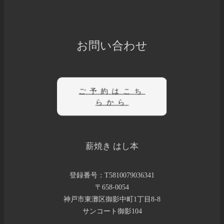
お問い合わせ
ご予約はこち
らから
薪焼き はし本
登録番号：T5810079036341
〒658-0054
神戸市東灘区御影中町1丁目8-8
サンコート御影104